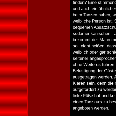
finden? Eine stimmend
und auch ein ähnliche
beim Tanzen haben, we
weibliche Person ist.
bequemen Absatzschuhe
südamerikanischen Tän
bekommt der Mann mehr
soll nicht heißen, das
weiblich oder gar sch
seltener angesprochen.
ohne Weiteres führen l
Belustigung der Gäst
ausgetragen werden. A
Klaren sein, denn die
aufgefordert zu werde
linke Füße hat und kei
einen Tanzkurs zu bes
angeboten werden.